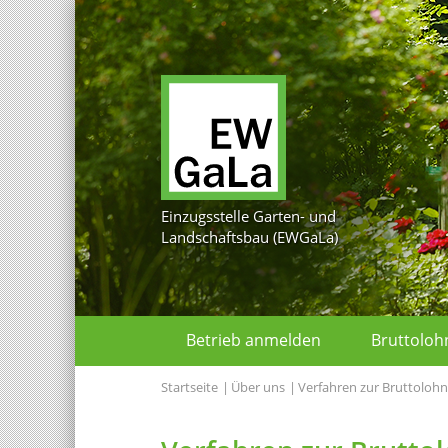
Einzugsstelle Garten- und
Landschaftsbau (EWGaLa)
Betrieb anmelden
Bruttolo
Startseite
Über uns
Verfahren zur Bruttol