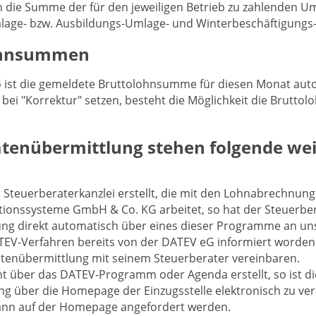
 die Summe der für den jeweiligen Betrieb zu zahlenden U
lage- bzw. Ausbildungs-Umlage- und Winterbeschäftigungs
lohnsummen
o ist die gemeldete Bruttolohnsumme für diesen Monat auto
n bei "Korrektur" setzen, besteht die Möglichkeit die Brutt
atenübermittlung stehen folgende we
 Steuerberaterkanzlei erstellt, die mit den Lohnabrechn
ionssysteme GmbH & Co. KG arbeitet, so hat der Steuerber
g direkt automatisch über eines dieser Programme an uns
TEV-Verfahren bereits von der DATEV eG informiert worden. 
atenübermittlung mit seinem Steuerberater vereinbaren.
über das DATEV-Programm oder Agenda erstellt, so ist die
über die Homepage der Einzugsstelle elektronisch zu ve
ann auf der Homepage angefordert werden.