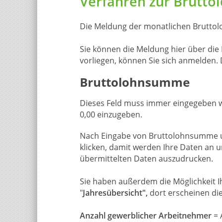
Verfahren zur Brut
Die Meldung der monatlichen Bruttol
Sie können die Meldung hier über d
vorliegen, können Sie sich anmelden
Bruttolohnsumme
Dieses Feld muss immer eingegeben w
0,00 einzugeben.
Nach Eingabe von Bruttolohnsumme un
klicken, damit werden Ihre Daten an u
übermittelten Daten auszudrucken.
Sie haben außerdem die Möglichkeit Ih
"
Jahresübersicht",
dort erscheinen di
Anzahl gewerblicher Arbeitnehmer
= 