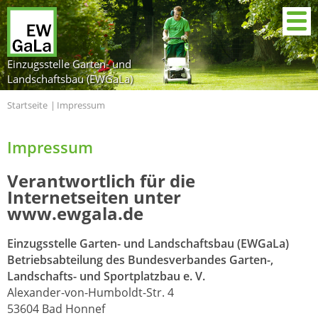
Einzugsstelle Garten- und
Landschaftsbau (EWGaLa)
Startseite
Impressum
Impressum
Verantwortlich für die
Internetseiten unter
www.ewgala.de
Einzugsstelle Garten- und Landschaftsbau (EWGaLa)
Betriebsabteilung des Bundesverbandes Garten-,
Landschafts- und Sportplatzbau e. V.
Alexander-von-Humboldt-Str. 4
53604 Bad Honnef