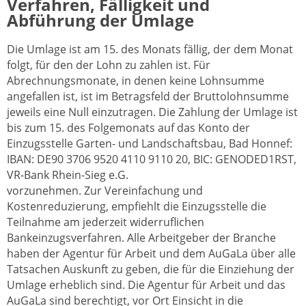
Verfahren, Fälligkeit und
Abführung der Umlage
Die Umlage ist am 15. des Monats fällig, der dem Monat
folgt, für den der Lohn zu zahlen ist. Für
Abrechnungsmonate, in denen keine Lohnsumme
angefallen ist, ist im Betragsfeld der Bruttolohnsumme
jeweils eine Null einzutragen. Die Zahlung der Umlage ist
bis zum 15. des Folgemonats auf das Konto der
Einzugsstelle Garten- und Landschaftsbau, Bad Honnef:
IBAN: DE90 3706 9520 4110 9110 20, BIC: GENODED1RST,
VR-Bank Rhein-Sieg e.G.
vorzunehmen. Zur Vereinfachung und
Kostenreduzierung, empfiehlt die Einzugsstelle die
Teilnahme am jederzeit widerruflichen
Bankeinzugsverfahren. Alle Arbeitgeber der Branche
haben der Agentur für Arbeit und dem AuGaLa über alle
Tatsachen Auskunft zu geben, die für die Einziehung der
Umlage erheblich sind. Die Agentur für Arbeit und das
AuGaLa sind berechtigt, vor Ort Einsicht in die