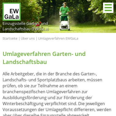
Einzugsstelle Garten- und
Landschaftsbau (EWGaLa)
Startseite
Über uns
Umlageverfahren EWGaLa
Umlageverfahren Garten- und
Landschaftsbau
Alle Arbeitgeber, die in der Branche des Garten-,
Landschafts- und Sportplatzbaus arbeiten, müssen
prüfen, ob sie zur Teilnahme an einem
branchenspezifischen Umlageverfahren zur
Ausbildungsförderung und zur Förderung der
Winterbeschäftigung verpflichtet sind. Die jeweiligen
Voraussetzungen der Umlagepflicht differieren, werden
aber über dieselbe Einzugsstelle abgewickelt.