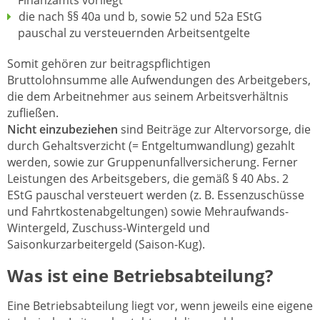
Finanzamts vorliegt
die nach §§ 40a und b, sowie 52 und 52a EStG
pauschal zu versteuernden Arbeitsentgelte
Somit gehören zur beitragspflichtigen
Bruttolohnsumme alle Aufwendungen des Arbeitgebers,
die dem Arbeitnehmer aus seinem Arbeitsverhältnis
zufließen.
Nicht einzubeziehen
sind Beiträge zur Altervorsorge, die
durch Gehaltsverzicht (= Entgeltumwandlung) gezahlt
werden, sowie zur Gruppenunfallversicherung. Ferner
Leistungen des Arbeitsgebers, die gemäß § 40 Abs. 2
EStG pauschal versteuert werden (z. B. Essenzuschüsse
und Fahrtkostenabgeltungen) sowie Mehraufwands-
Wintergeld, Zuschuss-Wintergeld und
Saisonkurzarbeitergeld (Saison-Kug).
Was ist eine Betriebsabteilung?
Eine Betriebsabteilung liegt vor, wenn jeweils eine eigene