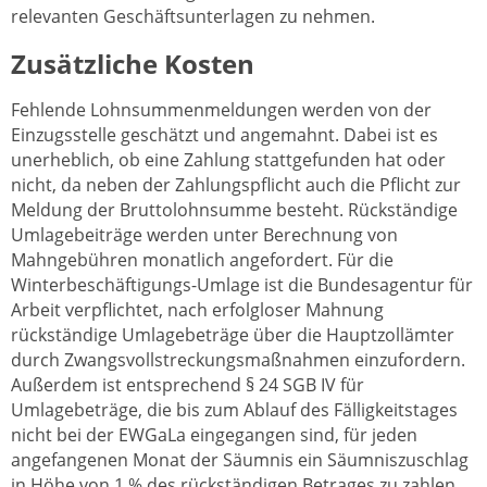
relevanten Geschäftsunterlagen zu nehmen.
Zusätzliche Kosten
Fehlende Lohnsummenmeldungen werden von der
Einzugsstelle geschätzt und angemahnt. Dabei ist es
unerheblich, ob eine Zahlung stattgefunden hat oder
nicht, da neben der Zahlungspflicht auch die Pflicht zur
Meldung der Bruttolohnsumme besteht. Rückständige
Umlagebeiträge werden unter Berechnung von
Mahngebühren monatlich angefordert. Für die
Winterbeschäftigungs-Umlage ist die Bundesagentur für
Arbeit verpflichtet, nach erfolgloser Mahnung
rückständige Umlagebeträge über die Hauptzollämter
durch Zwangsvollstreckungsmaßnahmen einzufordern.
Außerdem ist entsprechend § 24 SGB IV für
Umlagebeträge, die bis zum Ablauf des Fälligkeitstages
nicht bei der EWGaLa eingegangen sind, für jeden
angefangenen Monat der Säumnis ein Säumniszuschlag
in Höhe von 1 % des rückständigen Betrages zu zahlen.