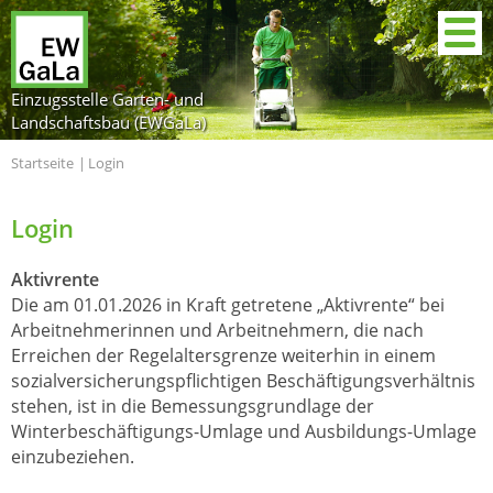
Einzugsstelle Garten- und
Landschaftsbau (EWGaLa)
Startseite
Login
Login
Aktivrente
Die am 01.01.2026 in Kraft getretene „Aktivrente“ bei
Arbeitnehmerinnen und Arbeitnehmern, die nach
Erreichen der Regelaltersgrenze weiterhin in einem
sozialversicherungspflichtigen Beschäftigungsverhältnis
stehen, ist in die Bemessungsgrundlage der
Winterbeschäftigungs-Umlage und Ausbildungs-Umlage
einzubeziehen.