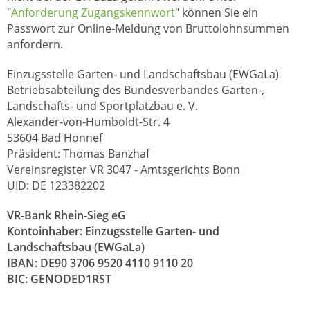
"
Anforderung Zugangskennwort
" können Sie ein
Passwort zur Online-Meldung von Bruttolohnsummen
anfordern.
Einzugsstelle Garten- und Landschaftsbau (EWGaLa)
Betriebsabteilung des Bundesverbandes Garten-,
Landschafts- und Sportplatzbau e. V.
Alexander-von-Humboldt-Str. 4
53604 Bad Honnef
Präsident: Thomas Banzhaf
Vereinsregister VR 3047 - Amtsgerichts Bonn
UID: DE 123382202
VR-Bank Rhein-Sieg eG
Kontoinhaber: Einzugsstelle Garten- und
Landschaftsbau (EWGaLa)
IBAN: DE90 3706 9520 4110 9110 20
BIC: GENODED1RST