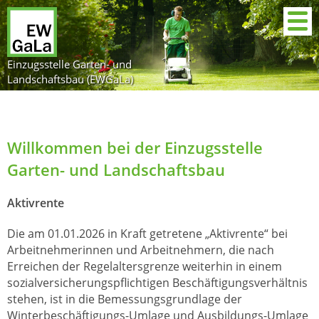
Einzugsstelle Garten- und
Landschaftsbau (EWGaLa)
Willkommen bei der Einzugsstelle
Garten- und Landschaftsbau
Aktivrente
Die am 01.01.2026 in Kraft getretene „Aktivrente“ bei
Arbeitnehmerinnen und Arbeitnehmern, die nach
Erreichen der Regelaltersgrenze weiterhin in einem
sozialversicherungspflichtigen Beschäftigungsverhältnis
stehen, ist in die Bemessungsgrundlage der
Winterbeschäftigungs-Umlage und Ausbildungs-Umlage